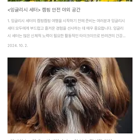
<잉글리시 세터> 캠핑 안전 야외 공간
1. 잉글리시 세터의 캠핑캠핑 여행을 시작하기 전에 준비는 여러분과 잉글리시
세터 모두에게 부드럽고 즐거운 경험을 선사하는 데 매우 중요합니다. 잉글리
시 세터는 많은 신체적 노력이 필요한 활동적인 타이크이므로 반려견의 건강
상태를 확인하는 것이 첫 번째 단계입니다. 특히 반려견이 자연에 나가본 적이
2024. 10. 2.
없는 경우 건강 검진을 위해 군마를 방문하는 것은 항상 좋은 생각입니다. 잉글
리시 세터는 예방 접종, 벼룩, 진드기 숲 벌채에 대한 최신 정보가 포함된 마이
크로칩 또는 신분증 라벨이 있는지 확인하세요. 약물 치료의 또 다른 중요한 부
분은 올바른 장비를 갖추는 것입니다. 특히 잉글리시 세터는 강력한 사냥감을
가지고 야생동물을 쫓을 수 있기 때문에 튼튼한 목줄과 하네스가 필수적입니
다. 반려견을 위한 충분한 음식과..