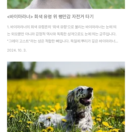
<바이마라너> 회색 유령 위 팽만감 자전거 타기
1. 바이마라너의 회색 유령흔히 '회색 유령'으로 불리는 바이마라너는 눈에 띄
는 외모뿐만 아니라 감정적 역사와 독특한 성격으로도 눈에 띄는 균주입니다.
"그레이 고스트"라는 성은 적합한 뼈입니다. 독일에 뿌리가 깊은 바이마라너족
에게 이 균주는 19세기 초 독일 귀족들이 고양이 울음소리부터 사슴까지 모든
2024. 10. 3.
크기의 게임을 추적하고 재획득할 수 있는 프로테 안 스토킹 개를 찾으면서 개
발되었습니다. 이 타이크들은 지능적이고 사전 준비가 되어 있으며 입찰이 가
능할 것을 요구했고, 바이마라너는 이 작업을 위한 완벽한 수요자임을 재빨리
증명했습니다. 겉모습에서 벗어나 조용하고 은밀하게 움직이는 이들의 움직임
도 '그레이 고스트' 캐릭터에 기여했습니다. 바이마라너는 스토킹 할 때 필수적
인 가만히 움직일 수 있는 능력으로 ..