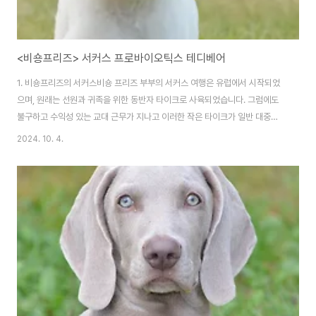
<비숑프리즈> 서커스 프로바이오틱스 테디베어
1. 비숑프리즈의 서커스비숑 프리즈 부부의 서커스 여행은 유럽에서 시작되었
으며, 원래는 선원과 귀족을 위한 동반자 타이크로 사육되었습니다. 그럼에도
불구하고 수익성 있는 교대 근무가 지나고 이러한 작은 타이크가 일반 대중에
게 더 쉽게 다가갈 수 있게 되면서 사회에서 비숑은 진화하기 시작했습니다. 19
2024. 10. 4.
세기에 이르러 수많은 비숑은 여행하는 플레이어, 특히 로드 플레이어와 서커
스가 유행을 타고 성장하던 프랑스에서 자신의 손에 자리 잡았습니다. 플레이
어들은 비숑이 사랑스러울 뿐만 아니라 대체로 지적이고 훈련하기 쉽다는 사실
을 재빨리 깨달았습니다. 이러한 특성 덕분에 정확한 협업과 집중력, 복잡한 루
틴을 배울 수 있는 능력이 필요한 서커스 공연에 완벽하게 어울렸습니다. 비숑
은 타이트 로프를 걷고, 곡예 트릭을 연..