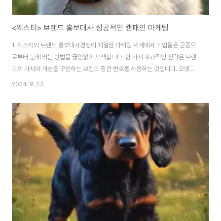
<웨스티> 브랜드 홍보대사 성공적인 캠패인 마케팅
1. 웨스티의 브랜드 홍보대사경쟁이 치열한 마케팅 세계에서 기업들은 군중으
로부터 눈에 띄는 방법을 끊임없이 모색합니다. 한 가지 효과적인 전략은 브랜
드의 가치와 개성을 구현하는 브랜드 장관 번호를 사용하는 것입니다. 오랫동
안 인간이 선택의 대상이 되어 왔지만, 점점 더 많은 브랜드가 거대 기업의 얼굴
2024. 9. 27.
로 생물, 특히 타이크를 선택하고 있습니다. 이러한 개 장관 중에서도 웨스트 하
이랜드 화이트 테리어(웨스티)가 가장 인기 있는 제품으로 눈에 띄고 있습니다.
매력적인 미학, 매력적인 개성, 폭넓은 매력을 갖춘 웨스티는 다양한 노력을 기
울이기에 이상적인 브랜드 장관이 되었습니다. 웨스티는 컬트적인 매력을 끊임
없이 사로잡는 독특한 매력을 가지고 있습니다. 흰색 플리스와 반짝이는 표정
은 시각적으로 눈에 띄게 만드는..