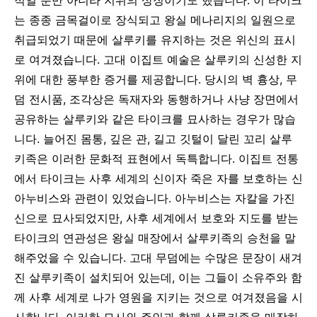
는 종종 금목걸이로 장식되고 왕실 메나리지의 일원으로
취급되었기 때문에 살루키를 유지하는 것은 위신의 표시
로 여겨졌습니다.
고대 이집트 예술은 살루키의 신성한 지
위에 대한 풍부한 증거를 제공합니다. 당시의 벽 흉상, 무
덤 전시품, 조각상은 독재자와 동행하거나 사냥 장면에서
공유하는 살루키와 같은 타이크를 묘사하는 경우가 많습
니다. 늘어진 몸통, 깊은 관, 길고 깃털이 달린 꼬리 살루
키족은 이러한 문화적 표현에서 독특합니다. 이집트 전통
에서 타이크는 사후 세계의 신이자 죽은 자를 보호하는 신
아누비스와 관련이 있었습니다. 아누비스는 자칼을 가진
신으로 묘사되었지만, 사후 세계에서 보호와 지도를 받는
타이크의 연관성은 왕실 매장에서 살루키족의 승천을 말
해주었을 수 있습니다. 고대 무덤에는 수많은 문장이 새겨
진 살루키족이 설치되어 있는데, 이는 그들이 소유주와 함
께 사후 세계로 나가 영원을 지키는 것으로 여겨졌음을 시
사합니다. 이러한 묘사와 주인과 함께 살루키족을 매장하