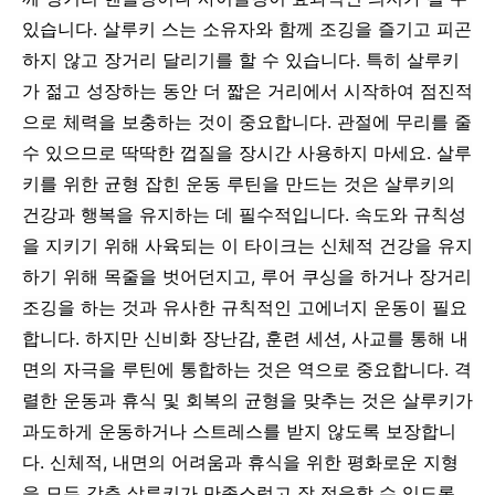
있습니다. 살루키 스는 소유자와 함께 조깅을 즐기고 피곤
하지 않고 장거리 달리기를 할 수 있습니다. 특히 살루키
가 젊고 성장하는 동안 더 짧은 거리에서 시작하여 점진적
으로 체력을 보충하는 것이 중요합니다. 관절에 무리를 줄
수 있으므로 딱딱한 껍질을 장시간 사용하지 마세요.
살루
키를 위한 균형 잡힌 운동 루틴을 만드는 것은 살루키의
건강과 행복을 유지하는 데 필수적입니다. 속도와 규칙성
을 지키기 위해 사육되는 이 타이크는 신체적 건강을 유지
하기 위해 목줄을 벗어던지고, 루어 쿠싱을 하거나 장거리
조깅을 하는 것과 유사한 규칙적인 고에너지 운동이 필요
합니다. 하지만 신비화 장난감, 훈련 세션, 사교를 통해 내
면의 자극을 루틴에 통합하는 것은 역으로 중요합니다. 격
렬한 운동과 휴식 및 회복의 균형을 맞추는 것은 살루키가
과도하게 운동하거나 스트레스를 받지 않도록 보장합니
다. 신체적, 내면의 어려움과 휴식을 위한 평화로운 지형
을 모두 갖춘 살루키가 만족스럽고 잘 적응할 수 있도록