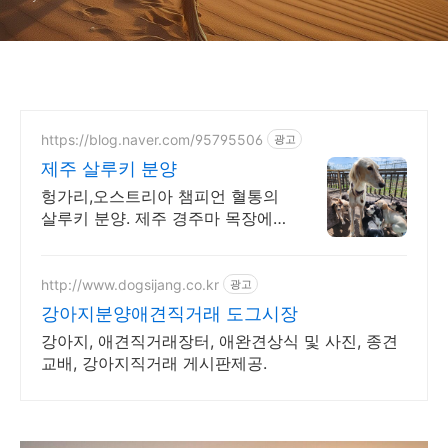
https://blog.naver.com/95795506
광고
제주 살루키 분양
헝가리,오스트리아 챔피언 혈통의
살루키 분양. 제주 경주마 목장에
서 자란 반려견
http://www.dogsijang.co.kr
광고
강아지분양애견직거래 도그시장
강아지, 애견직거래장터, 애완견상식 및 사진, 종견
교배, 강아지직거래 게시판제공.