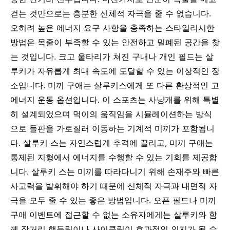
걷는 것만으로는 충분한 신체적 자극을 줄 수 없습니다.
오히려 높은 에너지 요구 사항을 충족하는 스타일리시한
방법은 목줄이 부족할 수 있는 안전하고 밀폐된 공간을 찾
는 것입니다. 크고 울타리가 쳐진 구내나 개인 필드는 살
루키가 자유롭게 최대 속도에 도달할 수 있는 이상적인 장
소입니다. 미끼 구애는 살루키스에게 또 다른 환상적인 고
에너지 운동 옵션입니다. 이 스포츠는 사냥개를 위해 특별
히 설계되었으며 먹이의 움직임을 시뮬레이션하는 방식
으로 들판을 가로질러 이동하는 기계적 미끼가 포함됩니
다. 살루키 스는 자연스럽게 추격에 끌리고, 미끼 구애는
통제된 지형에서 에너지를 수행할 수 있는 기회를 제공합
니다. 살루키 스는 미끼를 따라다니기 위해 손재주와 빠른
사고력을 발휘해야 하기 때문에 신체적 자극과 내면적 자
극을 모두 줄 수 있는 좋은 방법입니다. 오픈 필드나 미끼
구애 이벤트에 접근할 수 없는 소유자에게는 살루키와 함
께 장거리 핸들링이나 사이클링이 효과적인 의지가 될 수