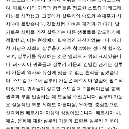
다. 페르시아의 귀족과 왕족들은 정교한 스토킹 페레그레
이션을 시작했고, 그곳에서 살루키의 속도와 손재주가 시
험대에 올랐습니다. 깃털처럼 가벼운 체격과 긴 다리, 날
카로운 시력을 가진 살루키는 다른 생물들을 압도하기에
적합했고, 이는 현장에서 필수적인 자산이었습니다. 이러
한 사냥은 사회의 상류층이 자주 참석하는 성대한 행사였
으며, 살루키를 유지하는 것은 엘리트 지위의 표시였습니
다.
페르시아 귀족들과 살루키 가문의 긴밀한 관계는 살루
키 가문의 역사와 유산에 잊을 수 없는 흔적을 남겼습니
다. 스토킹 개로서 살루키 가문은 페르시아 왕실에 필수적
이었으며, 귀족들이 정교한 스토킹 페트롤레이션을 통해
권력과 부를 입증하는 데 도움을 주었습니다. 살루키 가문
은 실용적인 부분 외에도 아름다움, 우아함, 충실함으로
신격화된 페르시아 이상의 상징이었습니다. 페르시아 시,
예술, 문화에 대한 살루키 가문의 표현은 살루키 가문이
품질과 깊은 연관성을 가지고 있음을 강조합니다. 순간,